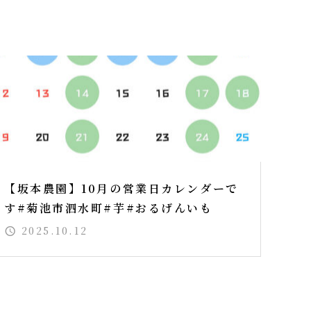
【坂本農園】10月の営業日カレンダーで
す#菊池市泗水町#芋#おるげんいも
2025.10.12