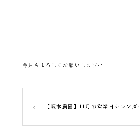
今月もよろしくお願いします🙇
【坂本農園】11月の営業日カレンダ
#芋#おるげんいも