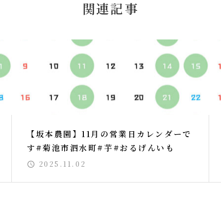
関連記事
【坂本農園】11月の営業日カレンダーで
す#菊池市泗水町#芋#おるげんいも
2025.11.02