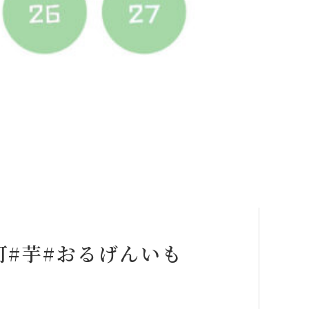
町#芋#おるげんいも