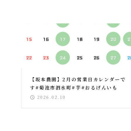
【坂本農園】2月の営業日カレンダーで
す#菊池市泗水町#芋#おるげんいも
2026.02.10