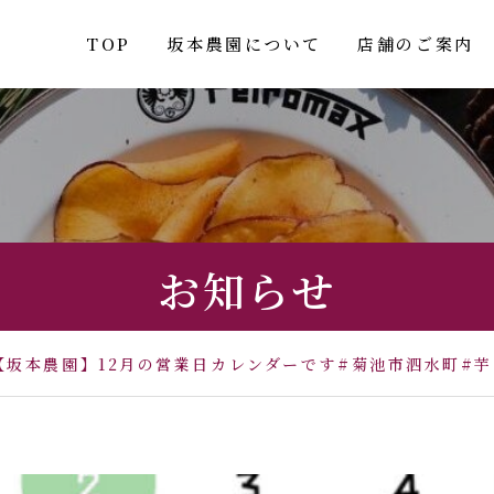
TOP
坂本農園について
店舗のご案内
お知らせ
【坂本農園】12月の営業日カレンダーです#菊池市泗水町#