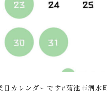
業日カレンダーです#菊池市泗水