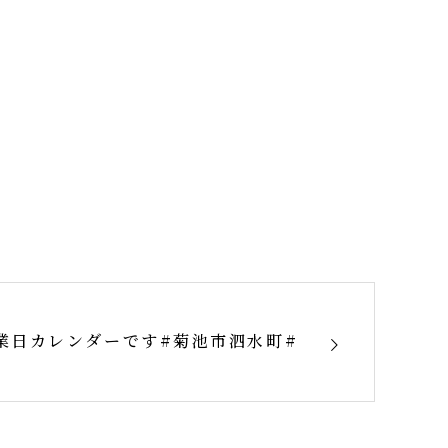
業日カレンダーです#菊池市泗水町#